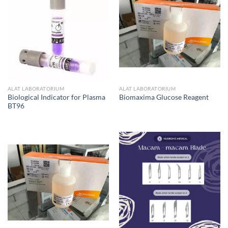
ALAT LABORATORIUM
ALAT LABORATORIUM
Biological Indicator for Plasma
Biomaxima Glucose Reagent
BT96