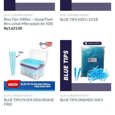
ALAT LABORATORIUM
ALAT LABORATORIUM
Blue Tips 1000ul – Ujung Pipet
BLUE TIPS 500’S / ECER
Biru untuk Mikropipet (Isi 500)
Rp
1.621,00
ALAT LABORATORIUM
ALAT LABORATORIUM
BLUE TIPS FILTER DNA/RNASE
BLUE TIPS ONEMED 500’S
FREE