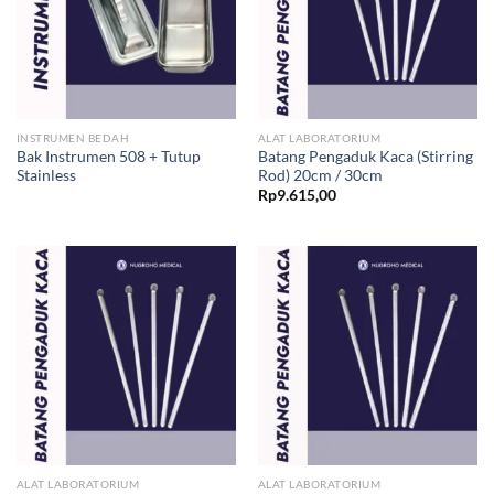
INSTRUMEN BEDAH
ALAT LABORATORIUM
Bak Instrumen 508 + Tutup
Batang Pengaduk Kaca (Stirring
Stainless
Rod) 20cm / 30cm
Rp
9.615,00
ALAT LABORATORIUM
ALAT LABORATORIUM