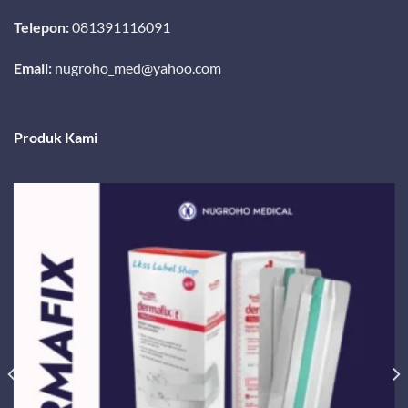
Telepon:
081391116091
Email:
nugroho_med@yahoo.com
Produk Kami