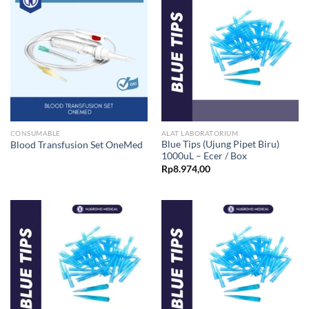
CONSUMABLE
ALAT LABORATORIUM
Blue Tips (Ujung Pipet Biru)
Blood Transfusion Set OneMed
1000uL – Ecer / Box
Rp
8.974,00