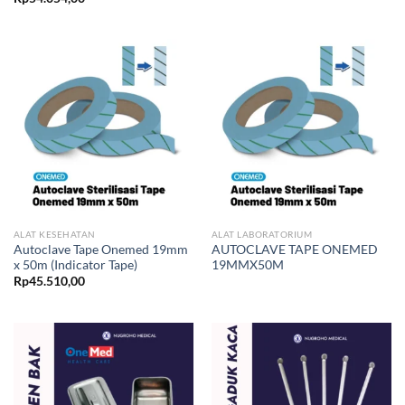
ALAT KESEHATAN
ALAT LABORATORIUM
Autoclave Tape Onemed 19mm
AUTOCLAVE TAPE ONEMED
x 50m (Indicator Tape)
19MMX50M
Rp
45.510,00