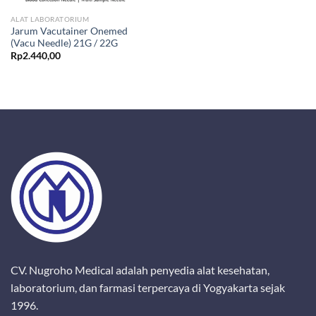
ALAT LABORATORIUM
Jarum Vacutainer Onemed
(Vacu Needle) 21G / 22G
Rp
2.440,00
CV. Nugroho Medical adalah penyedia alat kesehatan,
laboratorium, dan farmasi terpercaya di Yogyakarta sejak
1996.