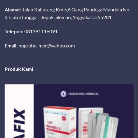
Alamat:
Jalan Kaliurang Km 5,6 Gang Pandega Mandala No.
3, Caturtunggal, Depok, Sleman, Yogyakarta 55281
Telepon:
081391116091
Email:
nugroho_med@yahoo.com
Produk Kami