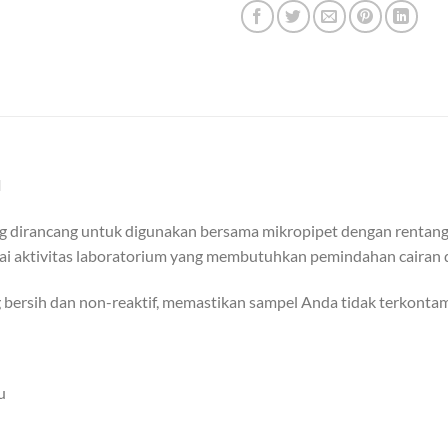
l
yang dirancang untuk digunakan bersama mikropipet dengan rentang
i aktivitas laboratorium yang membutuhkan pemindahan cairan d
 bersih dan non-reaktif, memastikan sampel Anda tidak terkontam
u