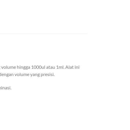
 volume hingga 1000ul atau 1ml. Alat ini
engan volume yang presisi.
inasi.