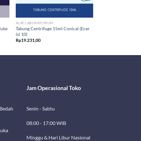
ALAT LABORATORIUM
Tube
Tabung Centrifuge 15ml Conical (Ecer
isi 10)
Rp
19.231,00
Jam Operasional Toko
 Bedah
Senin - Sabtu
08:00 - 17:00 WIB
Luka
Minggu & Hari Libur Nasional