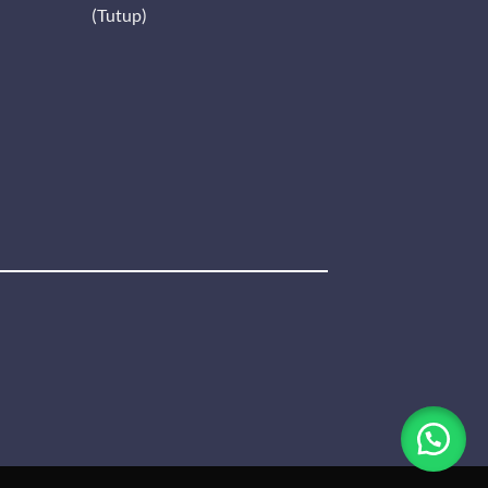
(Tutup)