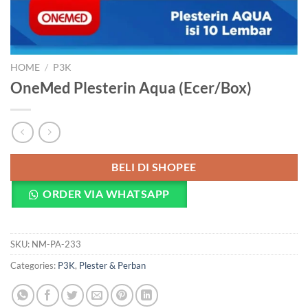
HOME
/
P3K
OneMed Plesterin Aqua (Ecer/Box)
BELI DI SHOPEE
ORDER VIA WHATSAPP
SKU:
NM-PA-233
Categories:
P3K
,
Plester & Perban