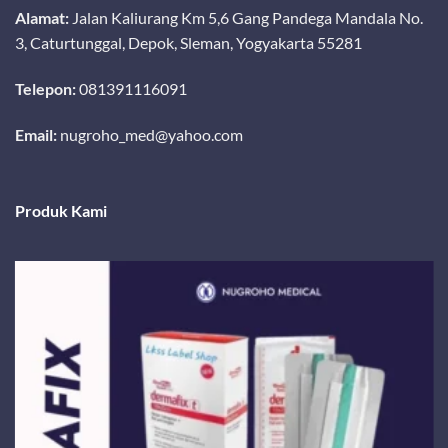
Alamat:
Jalan Kaliurang Km 5,6 Gang Pandega Mandala No.
3, Caturtunggal, Depok, Sleman, Yogyakarta 55281
Telepon:
081391116091
Email:
nugroho_med@yahoo.com
Produk Kami