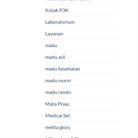
Kotak P3K
Laboratorium
Layanan
madu
madu asli
madu kesehatan
madu murni
madu randu
Mata Pisau
Medical Set
melita glory