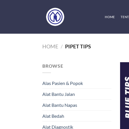
Skip
to
content
HOME
TENT
HOME
/
PIPET TIPS
BROWSE
Alas Pasien & Popok
Alat Bantu Jalan
Alat Bantu Napas
Alat Bedah
Alat Diagnostik