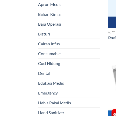
Apron Medis
Bahan Kimia
Baju Operasi
ALAT
Bisturi
OneM
Cairan Infus
Consumable
Cuci Hidung
Dental
Edukasi Medis
Emergency
Habis Pakai Medis
Hand Sanitizer