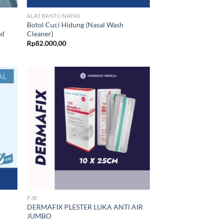
ALAT BANTU NAPAS
Botol Cuci Hidung (Nasal Wash
ed
Cleaner)
Rp
82.000,00
P3K
DERMAFIX PLESTER LUKA ANTI AIR
JUMBO