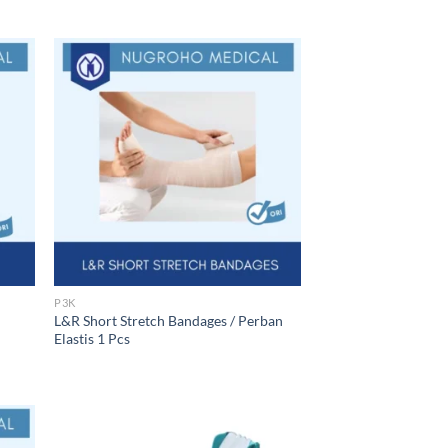
P3K
L&R Short Stretch Bandages / Perban
Elastis 1 Pcs