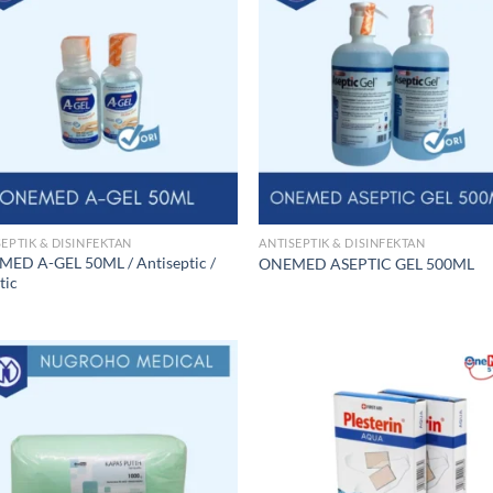
SEPTIK & DISINFEKTAN
ANTISEPTIK & DISINFEKTAN
ED A-GEL 50ML / Antiseptic /
ONEMED ASEPTIC GEL 500ML
tic