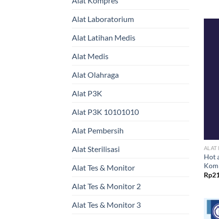
Alat Kompres
Alat Laboratorium
Alat Latihan Medis
Alat Medis
Alat Olahraga
Alat P3K
Alat P3K 10101010
Alat Pembersih
Alat Sterilisasi
ALAT
Hot 
Komp
Alat Tes & Monitor
Rp
21
Alat Tes & Monitor 2
Alat Tes & Monitor 3