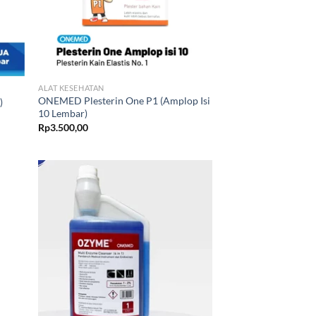
ALAT KESEHATAN
ONEMED Plesterin One P1 (Amplop Isi
)
10 Lembar)
Rp
3.500,00