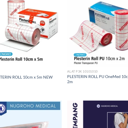
ALAT P3K 10101010
PLESTERIN ROLL PU OneMed 10c
TERIN ROLL 10cm x 5m NEW
2m