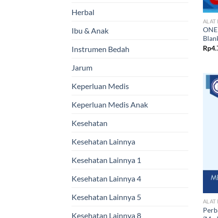
Herbal
ALAT
ONEM
Ibu & Anak
Blan
Rp
4.
Instrumen Bedah
Jarum
Keperluan Medis
Keperluan Medis Anak
Kesehatan
Kesehatan Lainnya
Kesehatan Lainnya 1
Kesehatan Lainnya 4
Kesehatan Lainnya 5
ALAT
Perba
Kesehatan Lainnya 8