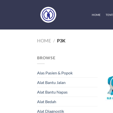
Skip
to
content
HOME
TENT
HOME
/
P3K
BROWSE
Alas Pasien & Popok
Alat Bantu Jalan
Alat Bantu Napas
Alat Bedah
Alat Diagnostik