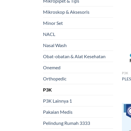
Mikropipet & Tips
Mikroskop & Aksesoris
Minor Set
NACL
Nasal Wash
Obat-obatan & Alat Kesehatan
Onemed
P3K
Orthopedic
PLES
P3K
P3K Lainnya 1
Pakaian Medis
Pelindung Rumah 3333