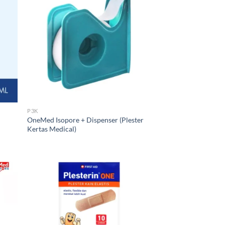
P3K
OneMed Isopore + Dispenser (Plester
Kertas Medical)