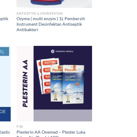
ANTISEPTIK & DISINFEKTAN
eptik
Ozyme ( multi enzym ) 1L Pembersih
Instrument Desinfektan Antiseptik
Antibakteri
P3K
lastic
Plesterin AA Onemed – Plester Luka