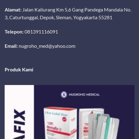
Alamat:
Jalan Kaliurang Km 5,6 Gang Pandega Mandala No.
3, Caturtunggal, Depok, Sleman, Yogyakarta 55281
Telepon:
081391116091
Email:
nugroho_med@yahoo.com
Produk Kami