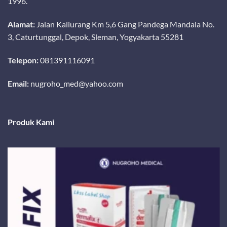
1996.
Alamat:
Jalan Kaliurang Km 5,6 Gang Pandega Mandala No.
3, Caturtunggal, Depok, Sleman, Yogyakarta 55281
Telepon:
081391116091
Email:
nugroho_med@yahoo.com
Produk Kami