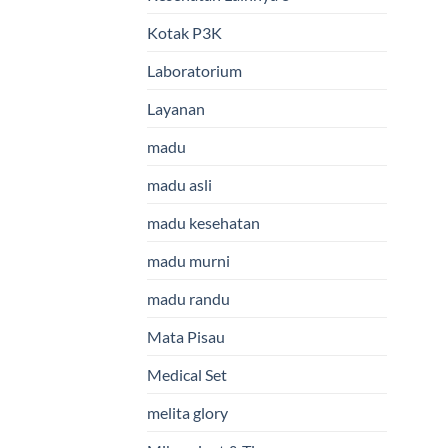
Kotak P3K
Laboratorium
Layanan
madu
madu asli
madu kesehatan
madu murni
madu randu
Mata Pisau
Medical Set
melita glory