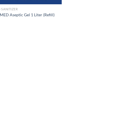
 SANITIZER
ED Aseptic Gel 1 Liter (Refill)