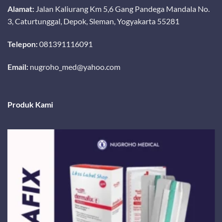
Alamat:
Jalan Kaliurang Km 5,6 Gang Pandega Mandala No.
3, Caturtunggal, Depok, Sleman, Yogyakarta 55281
Telepon:
081391116091
Email:
nugroho_med@yahoo.com
Produk Kami