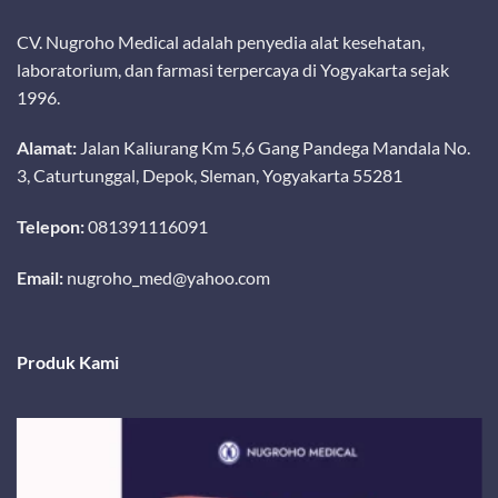
CV. Nugroho Medical adalah penyedia alat kesehatan,
laboratorium, dan farmasi terpercaya di Yogyakarta sejak
1996.
Alamat:
Jalan Kaliurang Km 5,6 Gang Pandega Mandala No.
3, Caturtunggal, Depok, Sleman, Yogyakarta 55281
Telepon:
081391116091
Email:
nugroho_med@yahoo.com
Produk Kami