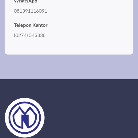
WhatsApp
081391116091
Telepon Kantor
(0274) 543338