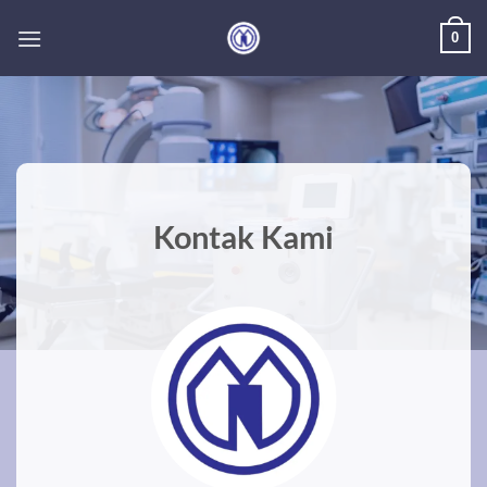
Skip
0
to
content
Kontak Kami