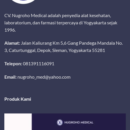
CV. Nugroho Medical adalah penyedia alat kesehatan,
laboratorium, dan farmasi terpercaya di Yogyakarta sejak
1996.
Alamat:
Jalan Kaliurang Km 5,6 Gang Pandega Mandala No.
3, Caturtunggal, Depok, Sleman, Yogyakarta 55281
Telepon:
081391116091
Email:
nugroho_med@yahoo.com
Produk Kami