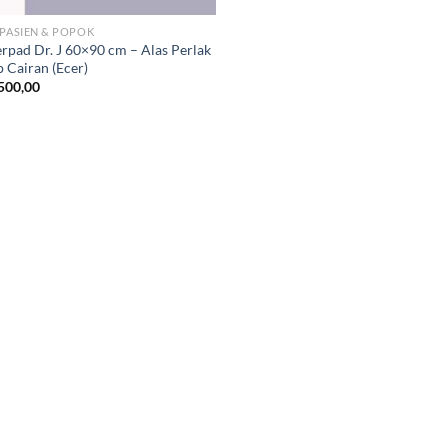
 PASIEN & POPOK
rpad Dr. J 60×90 cm – Alas Perlak
p Cairan (Ecer)
500,00