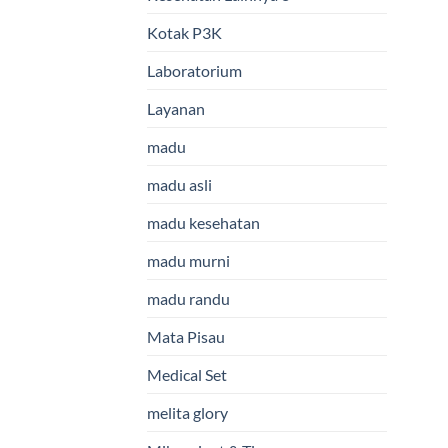
Kotak P3K
Laboratorium
Layanan
madu
madu asli
madu kesehatan
madu murni
madu randu
Mata Pisau
Medical Set
melita glory