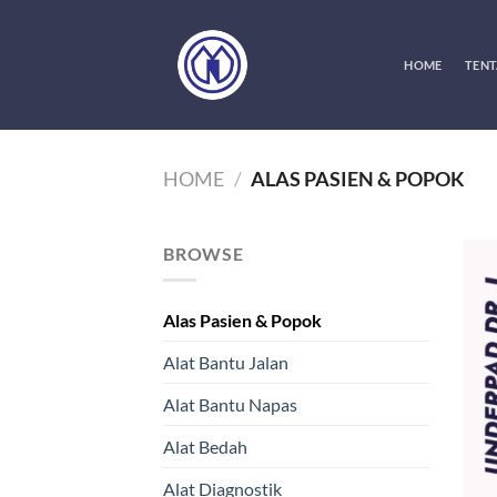
Skip
to
content
HOME
TENT
HOME
/
ALAS PASIEN & POPOK
BROWSE
Alas Pasien & Popok
Alat Bantu Jalan
Alat Bantu Napas
Alat Bedah
Alat Diagnostik