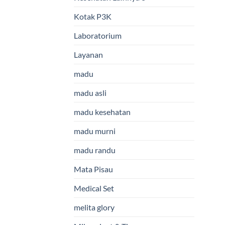
Kotak P3K
Laboratorium
Layanan
madu
madu asli
madu kesehatan
madu murni
madu randu
Mata Pisau
Medical Set
melita glory