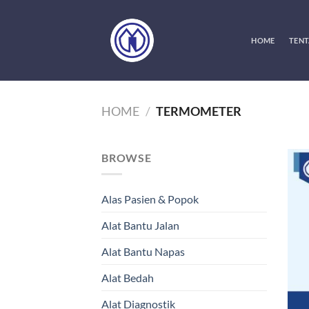
Skip
to
content
HOME
TENT
HOME
/
TERMOMETER
BROWSE
Alas Pasien & Popok
Alat Bantu Jalan
Alat Bantu Napas
Alat Bedah
Alat Diagnostik