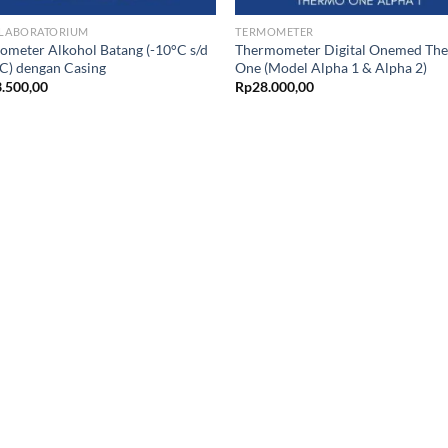
 LABORATORIUM
TERMOMETER
ometer Alkohol Batang (-10°C s/d
Thermometer Digital Onemed Th
C) dengan Casing
One (Model Alpha 1 & Alpha 2)
.500,00
Rp
28.000,00