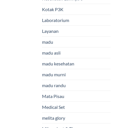
Kotak P3K
Laboratorium
Layanan
madu
madu asli
madu kesehatan
madu murni
madu randu
Mata Pisau
Medical Set
melita glory