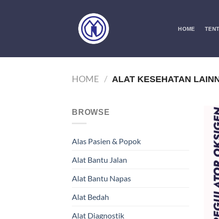
Skip
to
content
HOME
TENT
HOME
/
ALAT KESEHATAN LAINN
BROWSE
Alas Pasien & Popok
Alat Bantu Jalan
Alat Bantu Napas
Alat Bedah
Alat Diagnostik