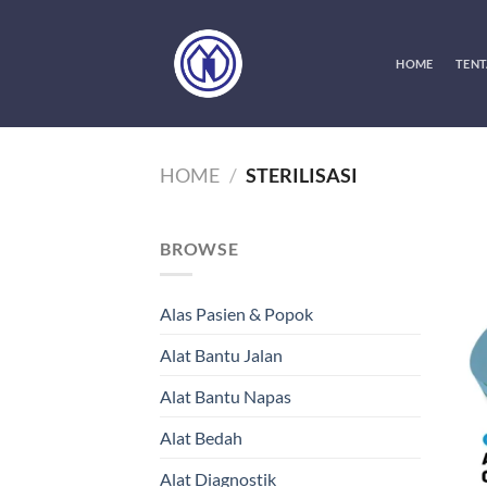
Skip
to
content
HOME
TENT
HOME
/
STERILISASI
BROWSE
Alas Pasien & Popok
Alat Bantu Jalan
Alat Bantu Napas
Alat Bedah
Alat Diagnostik