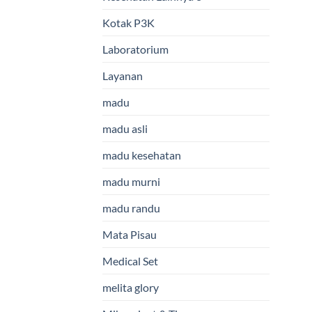
Kotak P3K
Laboratorium
Layanan
madu
madu asli
madu kesehatan
madu murni
madu randu
Mata Pisau
Medical Set
melita glory