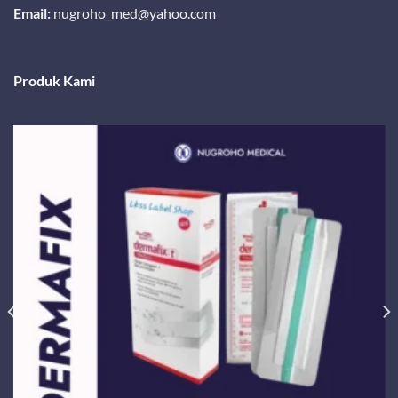
Email:
nugroho_med@yahoo.com
Produk Kami