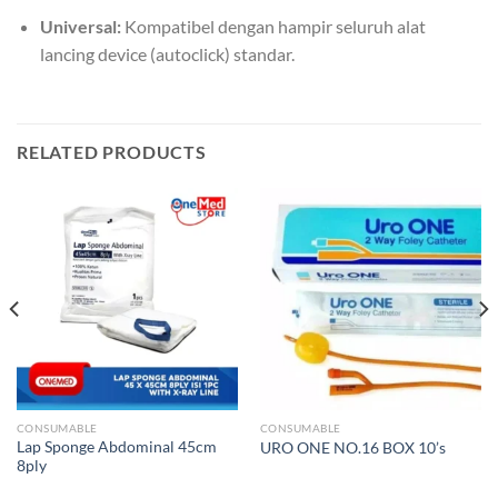
Universal:
Kompatibel dengan hampir seluruh alat
lancing device (autoclick) standar.
RELATED PRODUCTS
CONSUMABLE
CONSUMABLE
Lap Sponge Abdominal 45cm
URO ONE NO.16 BOX 10’s
8ply