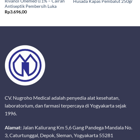
Rivanol Onemed 0.1% – Cairan
Husada Kapas Pembalut 250gr
Antiseptik Pembersih Luka
Rp
3.696,00
CV. Nugroho Medical adalah penyedia alat kesehatan,
laboratorium, dan farmasi terpercaya di Yogyakarta sejak
1996.
Alamat:
Jalan Kaliurang Km 5,6 Gang Pandega Mandala No.
3, Caturtunggal, Depok, Sleman, Yogyakarta 55281