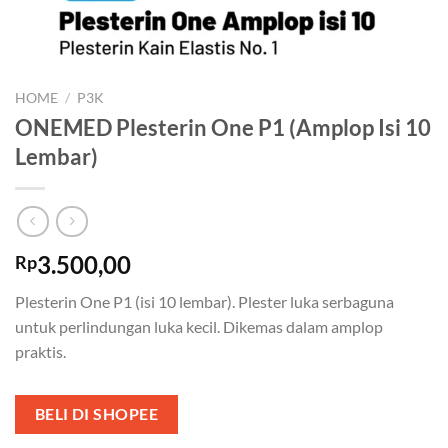
HOME
/
P3K
ONEMED Plesterin One P1 (Amplop Isi 10
Lembar)
3.500,00
Rp
Plesterin One P1 (isi 10 lembar). Plester luka serbaguna
untuk perlindungan luka kecil. Dikemas dalam amplop
praktis.
BELI DI SHOPEE