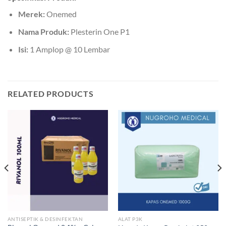
Merek:
Onemed
Nama Produk:
Plesterin One P1
Isi:
1 Amplop @ 10 Lembar
RELATED PRODUCTS
ANTISEPTIK & DESINFEKTAN
ALAT P3K