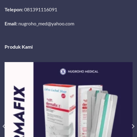
Telepon:
081391116091
Email:
nugroho_med@yahoo.com
Produk Kami