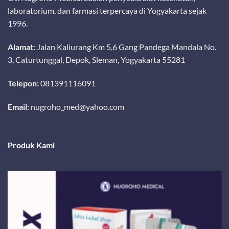
laboratorium, dan farmasi terpercaya di Yogyakarta sejak
1996.
Alamat:
Jalan Kaliurang Km 5,6 Gang Pandega Mandala No.
3, Caturtunggal, Depok, Sleman, Yogyakarta 55281
Telepon:
081391116091
Email:
nugroho_med@yahoo.com
Produk Kami