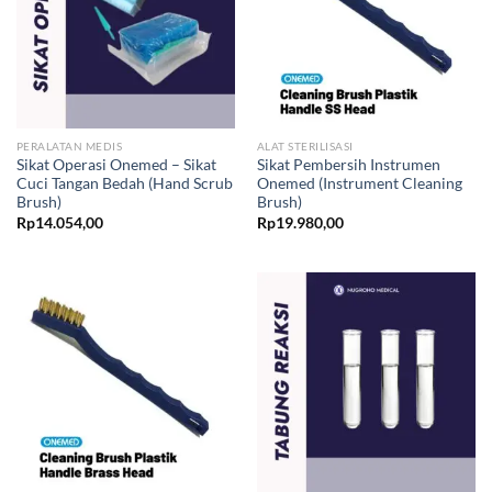
PERALATAN MEDIS
ALAT STERILISASI
Sikat Operasi Onemed – Sikat
Sikat Pembersih Instrumen
Cuci Tangan Bedah (Hand Scrub
Onemed (Instrument Cleaning
Brush)
Brush)
Rp
14.054,00
Rp
19.980,00