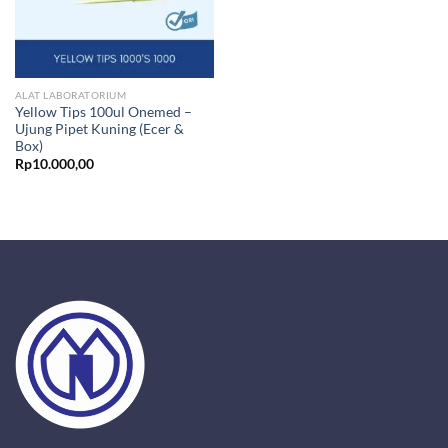
ALAT LABORATORIUM
Yellow Tips 100ul Onemed –
Ujung Pipet Kuning (Ecer &
Box)
Rp
10.000,00