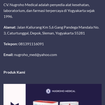
CV. Nugroho Medical adalah penyedia alat kesehatan,
laboratorium, dan farmasi terpercaya di Yogyakarta sejak
1996.
Alamat:
Jalan Kaliurang Km 5,6 Gang Pandega Mandala No.
3, Caturtunggal, Depok, Sleman, Yogyakarta 55281
Telepon:
081391116091
Email:
nugroho_med@yahoo.com
Produk Kami