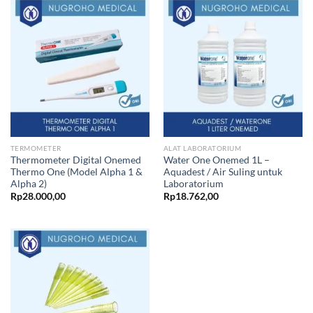
TERMOMETER
ALAT LABORATORIUM
Thermometer Digital Onemed
Water One Onemed 1L –
Thermo One (Model Alpha 1 &
Aquadest / Air Suling untuk
Alpha 2)
Laboratorium
Rp
28.000,00
Rp
18.762,00