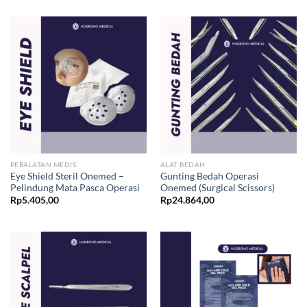
PERALATAN MEDIS
ALAT BEDAH
Eye Shield Steril Onemed –
Gunting Bedah Operasi
Pelindung Mata Pasca Operasi
Onemed (Surgical Scissors)
Rp
5.405,00
Rp
24.864,00