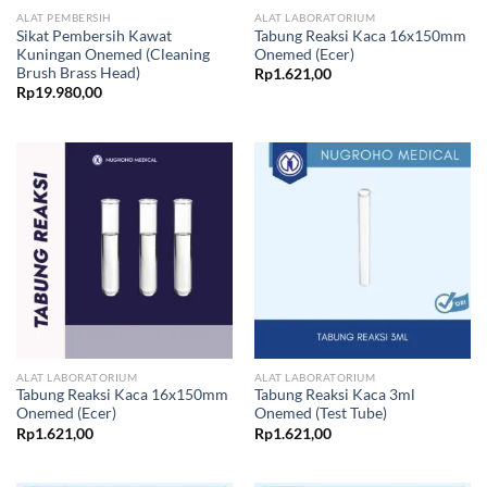
ALAT PEMBERSIH
ALAT LABORATORIUM
Sikat Pembersih Kawat
Tabung Reaksi Kaca 16x150mm
Kuningan Onemed (Cleaning
Onemed (Ecer)
Brush Brass Head)
Rp
1.621,00
Rp
19.980,00
ALAT LABORATORIUM
ALAT LABORATORIUM
Tabung Reaksi Kaca 16x150mm
Tabung Reaksi Kaca 3ml
Onemed (Ecer)
Onemed (Test Tube)
Rp
1.621,00
Rp
1.621,00