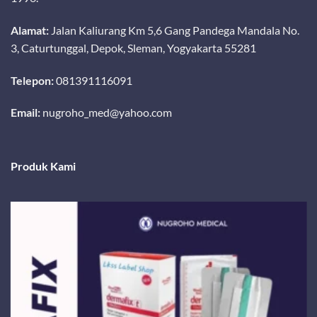
Alamat:
Jalan Kaliurang Km 5,6 Gang Pandega Mandala No.
3, Caturtunggal, Depok, Sleman, Yogyakarta 55281
Telepon:
081391116091
Email:
nugroho_med@yahoo.com
Produk Kami