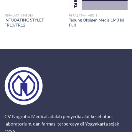
PERALATAN MEDIS
PERALATAN MEDIS
INTUBATING STYLET
Tabung Oksigen Medis 1M3 Isi
FR10/FR12
Full
CV. Nugroho Medical adalah penyedia alat kesehatan,
laboratorium, dan farmasi terpercaya di Yogyakarta sejak
1996.