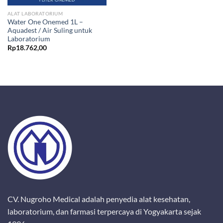
ALAT LABORATORIUM
Water One Onemed 1L –
Aquadest / Air Suling untuk
Laboratorium
Rp
18.762,00
CV. Nugroho Medical adalah penyedia alat kesehatan,
laboratorium, dan farmasi terpercaya di Yogyakarta sejak