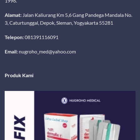
1996.
Alamat:
Jalan Kaliurang Km 5,6 Gang Pandega Mandala No.
3, Caturtunggal, Depok, Sleman, Yogyakarta 55281
Telepon:
081391116091
Email:
nugroho_med@yahoo.com
Produk Kami