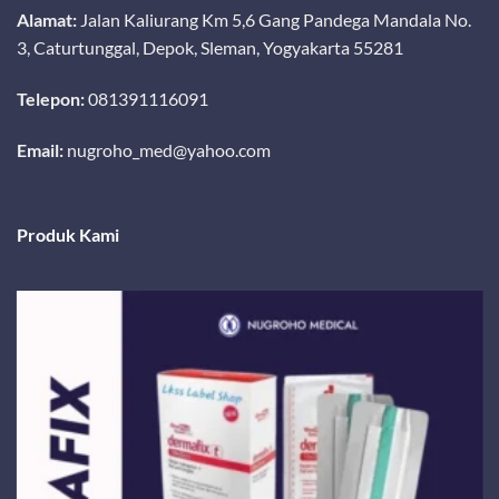
Alamat:
Jalan Kaliurang Km 5,6 Gang Pandega Mandala No.
3, Caturtunggal, Depok, Sleman, Yogyakarta 55281
Telepon:
081391116091
Email:
nugroho_med@yahoo.com
Produk Kami