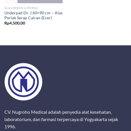
ALAS PASIEN & POPOK
Underpad Dr. J 60×90 cm – Alas
Perlak Serap Cairan (Ecer)
Rp
4.500,00
CV. Nugroho Medical adalah penyedia alat kesehatan,
laboratorium, dan farmasi terpercaya di Yogyakarta sejak
1996.