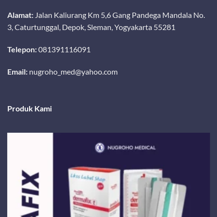
Alamat:
Jalan Kaliurang Km 5,6 Gang Pandega Mandala No.
3, Caturtunggal, Depok, Sleman, Yogyakarta 55281
Telepon:
081391116091
Email:
nugroho_med@yahoo.com
Produk Kami