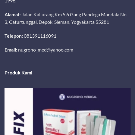
1996.
Alamat:
Jalan Kaliurang Km 5,6 Gang Pandega Mandala No.
3, Caturtunggal, Depok, Sleman, Yogyakarta 55281
Telepon:
081391116091
Email:
nugroho_med@yahoo.com
Produk Kami