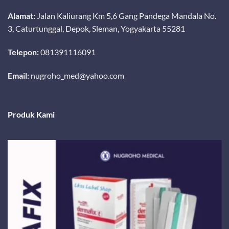
Alamat:
Jalan Kaliurang Km 5,6 Gang Pandega Mandala No.
3, Caturtunggal, Depok, Sleman, Yogyakarta 55281
Telepon:
081391116091
Email:
nugroho_med@yahoo.com
Produk Kami