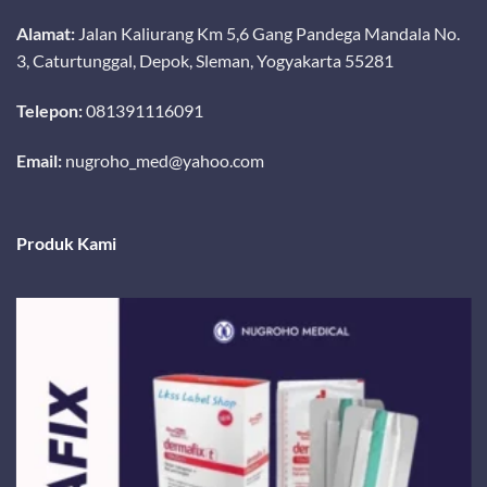
Alamat:
Jalan Kaliurang Km 5,6 Gang Pandega Mandala No.
3, Caturtunggal, Depok, Sleman, Yogyakarta 55281
Telepon:
081391116091
Email:
nugroho_med@yahoo.com
Produk Kami