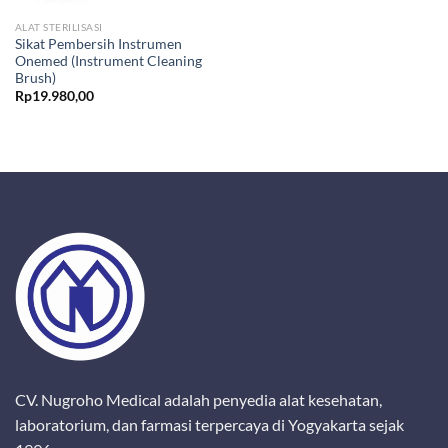
ALAT STERILISASI
Sikat Pembersih Instrumen
Onemed (Instrument Cleaning
Brush)
Rp
19.980,00
CV. Nugroho Medical adalah penyedia alat kesehatan,
laboratorium, dan farmasi terpercaya di Yogyakarta sejak