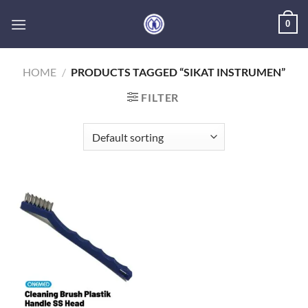
Skip
0
to
content
HOME
/
PRODUCTS TAGGED “SIKAT INSTRUMEN”
FILTER