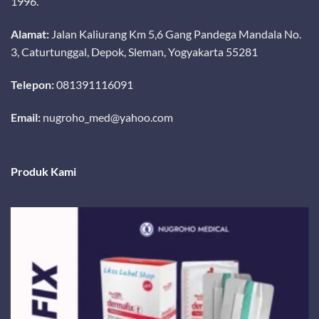
1996.
Alamat:
Jalan Kaliurang Km 5,6 Gang Pandega Mandala No.
3, Caturtunggal, Depok, Sleman, Yogyakarta 55281
Telepon:
081391116091
Email:
nugroho_med@yahoo.com
Produk Kami