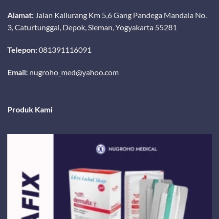
Alamat:
Jalan Kaliurang Km 5,6 Gang Pandega Mandala No.
3, Caturtunggal, Depok, Sleman, Yogyakarta 55281
Telepon:
081391116091
Email:
nugroho_med@yahoo.com
Produk Kami