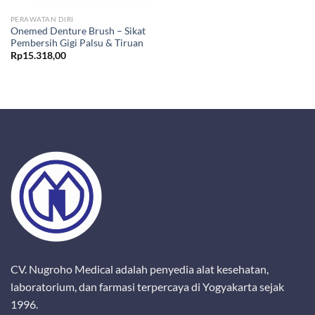
PERAWATAN DIRI
Onemed Denture Brush – Sikat
Pembersih Gigi Palsu & Tiruan
Rp
15.318,00
CV. Nugroho Medical adalah penyedia alat kesehatan,
laboratorium, dan farmasi terpercaya di Yogyakarta sejak
1996.