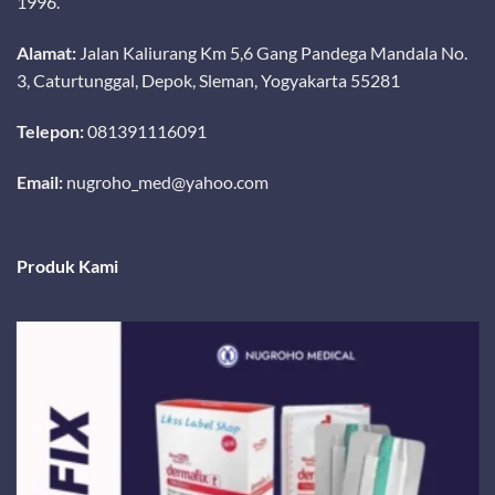
1996.
Alamat:
Jalan Kaliurang Km 5,6 Gang Pandega Mandala No.
3, Caturtunggal, Depok, Sleman, Yogyakarta 55281
Telepon:
081391116091
Email:
nugroho_med@yahoo.com
Produk Kami