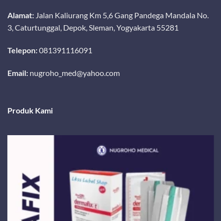
Alamat:
Jalan Kaliurang Km 5,6 Gang Pandega Mandala No.
3, Caturtunggal, Depok, Sleman, Yogyakarta 55281
Telepon:
081391116091
Email:
nugroho_med@yahoo.com
Produk Kami