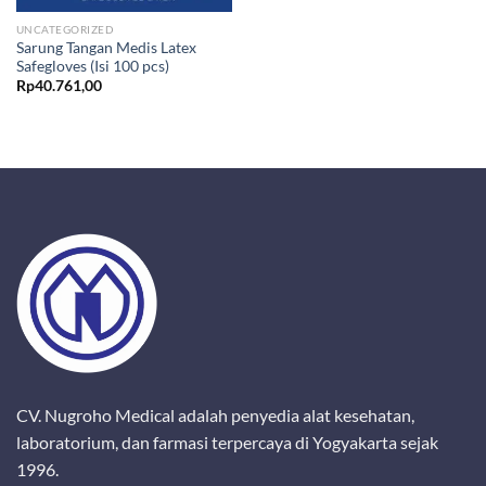
UNCATEGORIZED
Sarung Tangan Medis Latex
Safegloves (Isi 100 pcs)
Rp
40.761,00
CV. Nugroho Medical adalah penyedia alat kesehatan,
laboratorium, dan farmasi terpercaya di Yogyakarta sejak
1996.