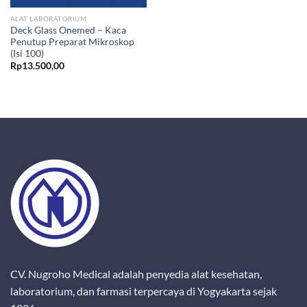
ALAT LABORATORIUM
Deck Glass Onemed – Kaca
Penutup Preparat Mikroskop
(Isi 100)
Rp
13.500,00
CV. Nugroho Medical adalah penyedia alat kesehatan,
laboratorium, dan farmasi terpercaya di Yogyakarta sejak