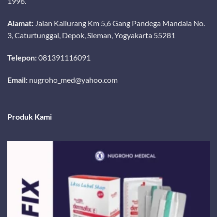
1996.
Alamat:
Jalan Kaliurang Km 5,6 Gang Pandega Mandala No.
3, Caturtunggal, Depok, Sleman, Yogyakarta 55281
Telepon:
081391116091
Email:
nugroho_med@yahoo.com
Produk Kami