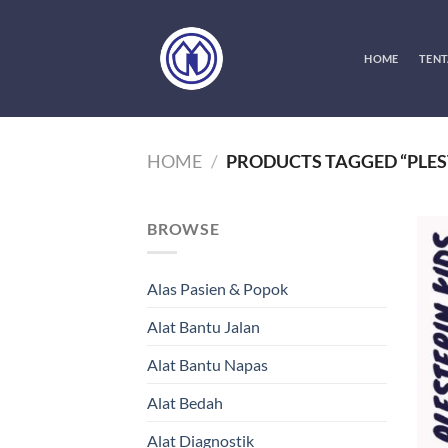
Skip
to
content
HOME
TENT
HOME
/
PRODUCTS TAGGED “PLE
BROWSE
Alas Pasien & Popok
Alat Bantu Jalan
Alat Bantu Napas
Alat Bedah
Alat Diagnostik