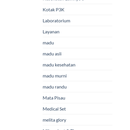
Kotak P3K
Laboratorium
Layanan
madu
madu asli
madu kesehatan
madu murni
madu randu
Mata Pisau
Medical Set
melita glory