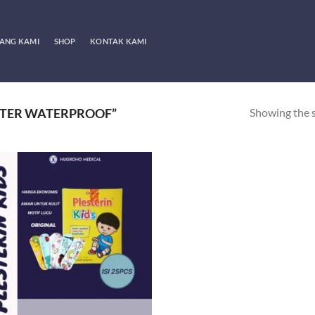
ANG KAMI
SHOP
KONTAK KAMI
Showing the s
STER WATERPROOF”