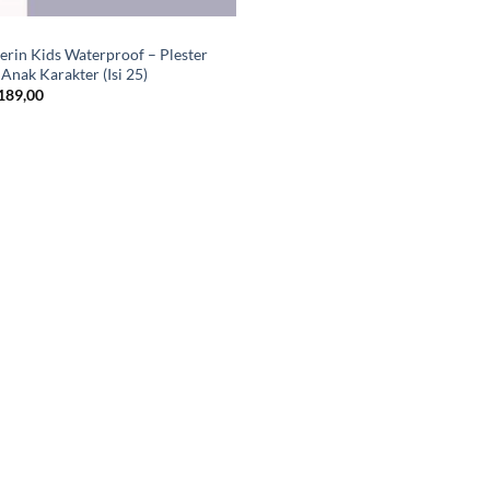
terin Kids Waterproof – Plester
Anak Karakter (Isi 25)
189,00