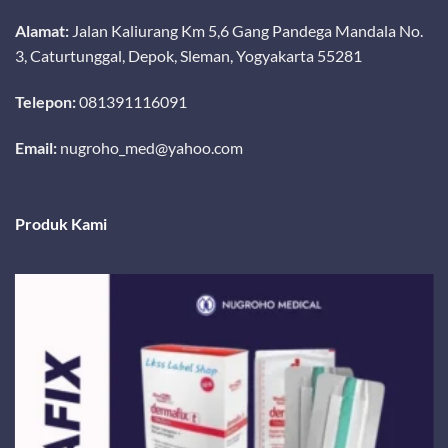
Alamat:
Jalan Kaliurang Km 5,6 Gang Pandega Mandala No.
3, Caturtunggal, Depok, Sleman, Yogyakarta 55281
Telepon:
081391116091
Email:
nugroho_med@yahoo.com
Produk Kami