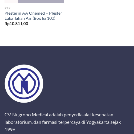
P3K
Plesterin AA Onemed – Plester
Luka Tahan Air (Box Isi 100)
Rp
10.811,00
CV. Nugroho Medical adalah penyedia alat kesehatan,
laboratorium, dan farmasi terpercaya di Yogyakarta sejak
1996.