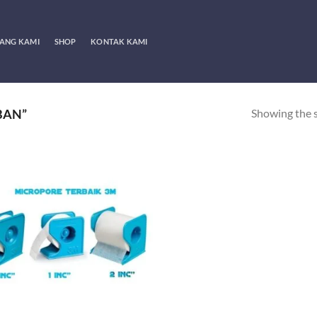
ANG KAMI
SHOP
KONTAK KAMI
Showing the s
BAN”