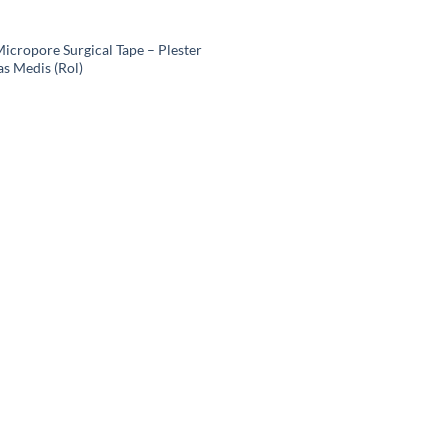
icropore Surgical Tape – Plester
as Medis (Rol)