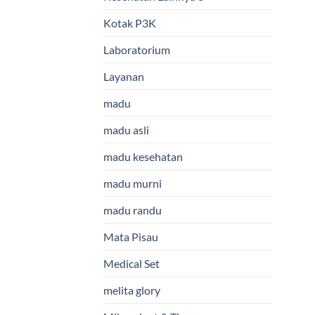
Kotak P3K
Laboratorium
Layanan
madu
madu asli
madu kesehatan
madu murni
madu randu
Mata Pisau
Medical Set
melita glory