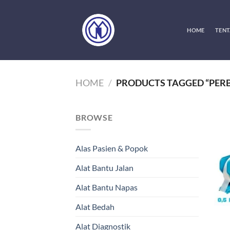
Skip
to
content
HOME
TENT
HOME
/
PRODUCTS TAGGED “PER
BROWSE
Alas Pasien & Popok
Alat Bantu Jalan
Alat Bantu Napas
Alat Bedah
Alat Diagnostik