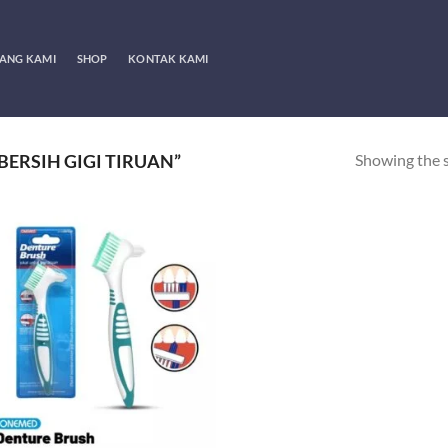
ANG KAMI
SHOP
KONTAK KAMI
Showing the s
ERSIH GIGI TIRUAN”