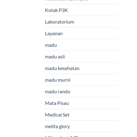
Kotak P3K
Laboratorium
Layanan
madu
madu asli
madu kesehatan
madu murni
madu randu
Mata Pisau
Medical Set
melita glory