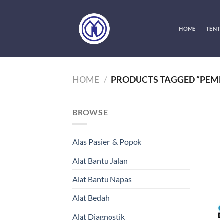
Skip
to
content
HOME
TENT
HOME
/
PRODUCTS TAGGED “PEMB
BROWSE
Alas Pasien & Popok
Alat Bantu Jalan
Alat Bantu Napas
Alat Bedah
Alat Diagnostik