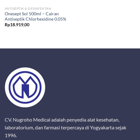
ANTISEPTIK & DESINFEKTAN
Onesept Sol 500ml – Cairan
Antiseptik Chlorhexidine 0.05%
Rp
18.919,00
CV. Nugroho Medical adalah penyedia alat kesehatan,
laboratorium, dan farmasi terpercaya di Yogyakarta sejak
1996.