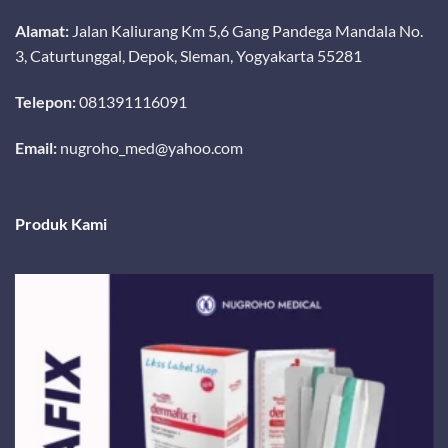
Alamat:
Jalan Kaliurang Km 5,6 Gang Pandega Mandala No.
3, Caturtunggal, Depok, Sleman, Yogyakarta 55281
Telepon:
081391116091
Email:
nugroho_med@yahoo.com
Produk Kami