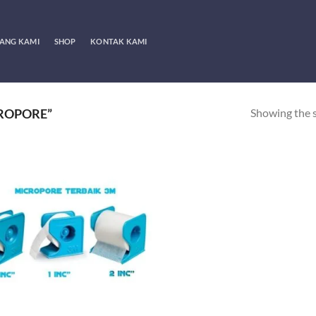
ANG KAMI
SHOP
KONTAK KAMI
Showing the s
ROPORE”