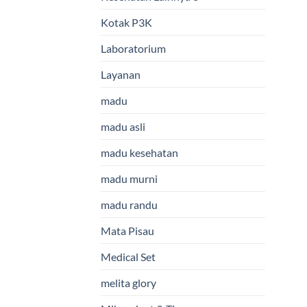
Kotak P3K
Laboratorium
Layanan
madu
madu asli
madu kesehatan
madu murni
madu randu
Mata Pisau
Medical Set
melita glory