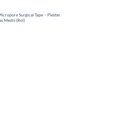
icropore Surgical Tape – Plester
as Medis (Rol)