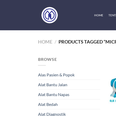
Skip
to
content
HOME
TENT
HOME
/
PRODUCTS TAGGED “MIC
BROWSE
Alas Pasien & Popok
Alat Bantu Jalan
Alat Bantu Napas
Alat Bedah
Alat Diagnostik