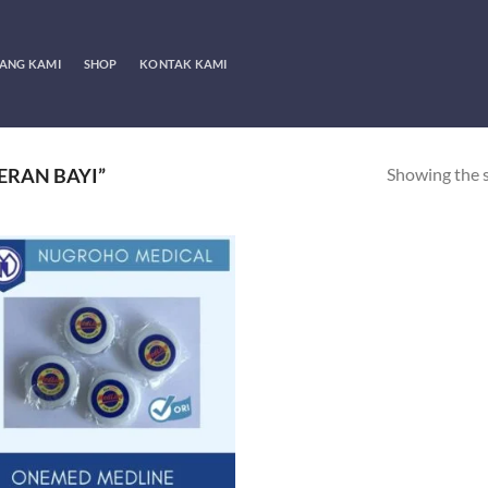
ANG KAMI
SHOP
KONTAK KAMI
Showing the s
ERAN BAYI”