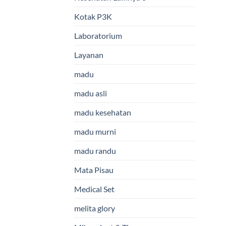
Kotak P3K
Laboratorium
Layanan
madu
madu asli
madu kesehatan
madu murni
madu randu
Mata Pisau
Medical Set
melita glory