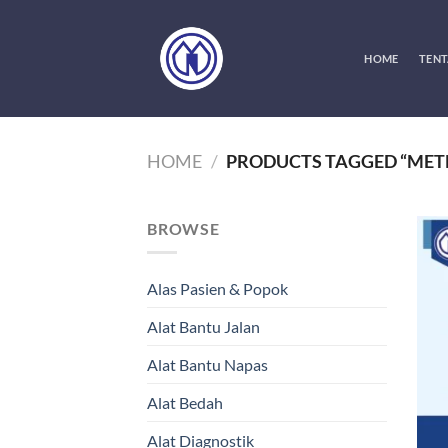
Skip
to
content
HOME
TENT
HOME
/
PRODUCTS TAGGED “MET
BROWSE
Alas Pasien & Popok
Alat Bantu Jalan
Alat Bantu Napas
Alat Bedah
Alat Diagnostik