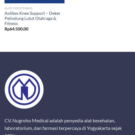
ALAT FISIOTERAPI
Aolikes Knee Support – Deker
Pelindung Lutut Olahraga &
Fitness
Rp
64.500,00
CV. Nugroho Medical adalah penyedia alat kesehatan,
laboratorium, dan farmasi terpercaya di Yogyakarta sejak