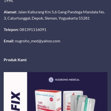
1996.
Alamat:
Jalan Kaliurang Km 5,6 Gang Pandega Mandala No.
3, Caturtunggal, Depok, Sleman, Yogyakarta 55281
Telepon:
081391116091
Email:
nugroho_med@yahoo.com
Produk Kami