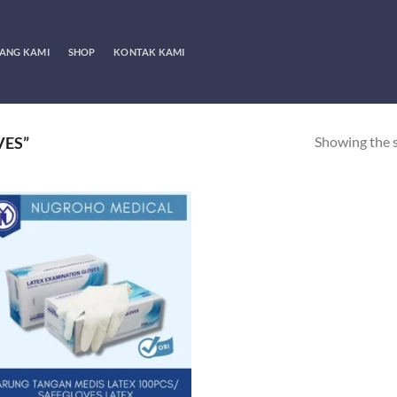
ANG KAMI
SHOP
KONTAK KAMI
Showing the s
VES”