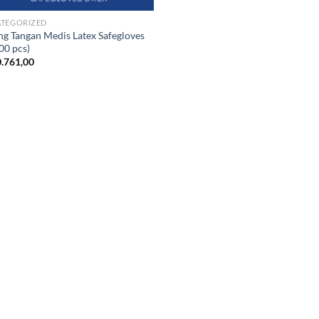
TEGORIZED
ng Tangan Medis Latex Safegloves
100 pcs)
.761,00