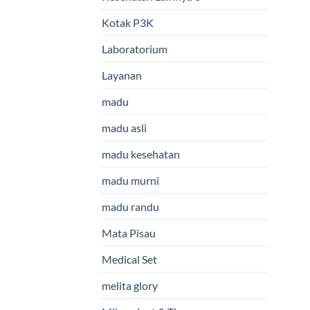
Kotak P3K
Laboratorium
Layanan
madu
madu asli
madu kesehatan
madu murni
madu randu
Mata Pisau
Medical Set
melita glory