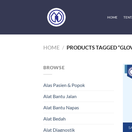
Skip
to
content
HOME
TENT
HOME
/
PRODUCTS TAGGED “GLO
BROWSE
Alas Pasien & Popok
Alat Bantu Jalan
Alat Bantu Napas
Alat Bedah
Alat Diagnostik