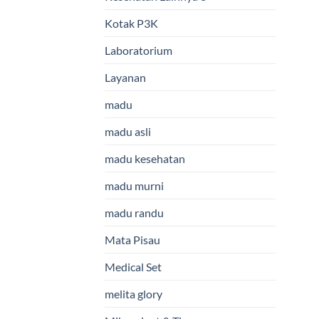
Kotak P3K
Laboratorium
Layanan
madu
madu asli
madu kesehatan
madu murni
madu randu
Mata Pisau
Medical Set
melita glory