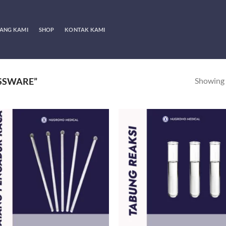
ANG KAMI
SHOP
KONTAK KAMI
Showing a
SSWARE”