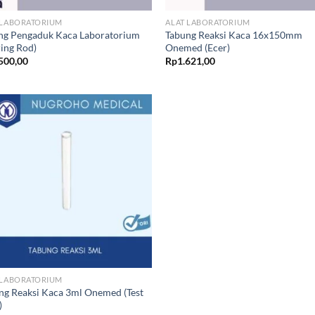
 LABORATORIUM
ALAT LABORATORIUM
ng Pengaduk Kaca Laboratorium
Tabung Reaksi Kaca 16x150mm
ring Rod)
Onemed (Ecer)
500,00
Rp
1.621,00
 LABORATORIUM
ng Reaksi Kaca 3ml Onemed (Test
)