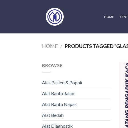
Skip
to
content
HOME
TENT
HOME
/
PRODUCTS TAGGED “GLA
BROWSE
Alas Pasien & Popok
Alat Bantu Jalan
Alat Bantu Napas
Alat Bedah
Alat Diagnostik