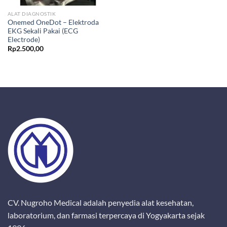
ALAT DIAGNOSTIK
Onemed OneDot – Elektroda
EKG Sekali Pakai (ECG
Electrode)
Rp
2.500,00
CV. Nugroho Medical adalah penyedia alat kesehatan,
laboratorium, dan farmasi terpercaya di Yogyakarta sejak