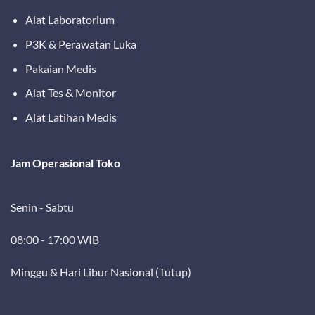
Alat Laboratorium
P3K & Perawatan Luka
Pakaian Medis
Alat Tes & Monitor
Alat Latihan Medis
Jam Operasional Toko
Senin - Sabtu
08:00 - 17:00 WIB
Minggu & Hari Libur Nasional (Tutup)