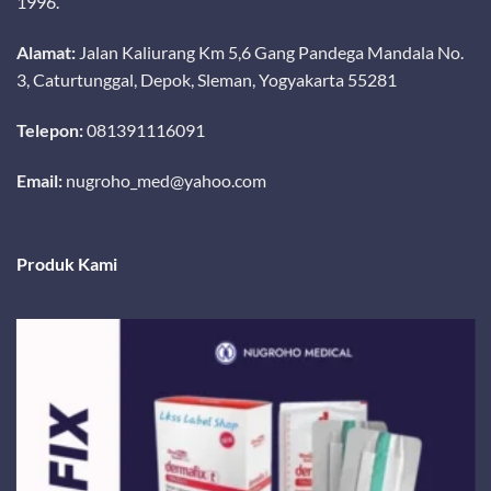
1996.
Alamat:
Jalan Kaliurang Km 5,6 Gang Pandega Mandala No.
3, Caturtunggal, Depok, Sleman, Yogyakarta 55281
Telepon:
081391116091
Email:
nugroho_med@yahoo.com
Produk Kami