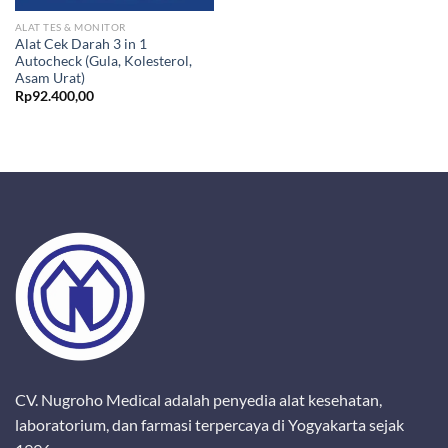
ALAT TES & MONITOR
Alat Cek Darah 3 in 1
Autocheck (Gula, Kolesterol,
Asam Urat)
Rp
92.400,00
CV. Nugroho Medical adalah penyedia alat kesehatan,
laboratorium, dan farmasi terpercaya di Yogyakarta sejak