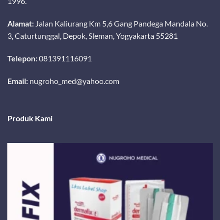
1996.
Alamat:
Jalan Kaliurang Km 5,6 Gang Pandega Mandala No.
3, Caturtunggal, Depok, Sleman, Yogyakarta 55281
Telepon:
081391116091
Email:
nugroho_med@yahoo.com
Produk Kami