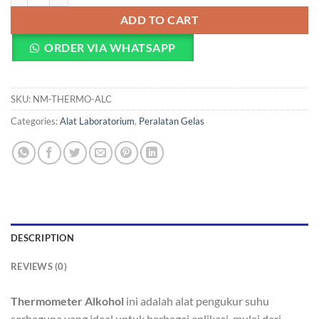
ADD TO CART
ORDER VIA WHATSAPP
SKU:
NM-THERMO-ALC
Categories:
Alat Laboratorium
,
Peralatan Gelas
DESCRIPTION
REVIEWS (0)
Thermometer Alkohol
ini adalah alat pengukur suhu
serbaguna yang ideal untuk berbagai aplikasi, mulai dari