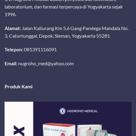
laboratorium, dan farmasi terpercaya di Yogyakarta sejak
1996.
Alamat:
Jalan Kaliurang Km 5,6 Gang Pandega Mandala No.
3, Caturtunggal, Depok, Sleman, Yogyakarta 55281
Telepon:
081391116091
Email:
nugroho_med@yahoo.com
Produk Kami