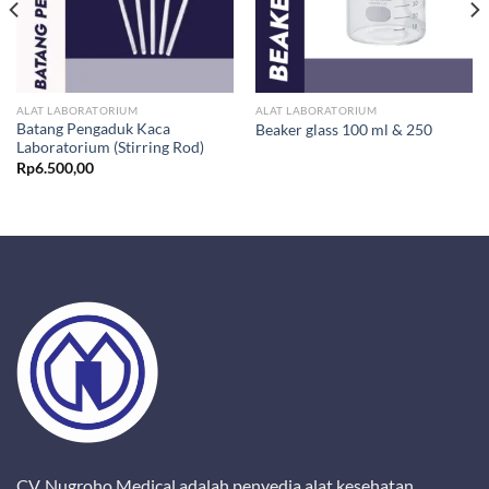
ALAT LABORATORIUM
ALAT LABORATORIUM
Batang Pengaduk Kaca
Beaker glass 100 ml & 250
Laboratorium (Stirring Rod)
Rp
6.500,00
CV. Nugroho Medical adalah penyedia alat kesehatan,