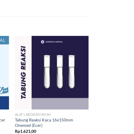
ALAT LABORATORIUM
cer
Tabung Reaksi Kaca 16x150mm
Onemed (Ecer)
Rp
1.621,00