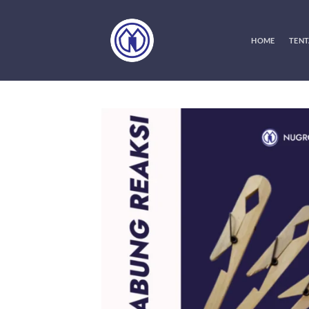
Skip
to
content
HOME
TENT