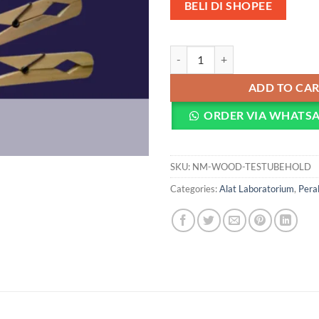
BELI DI SHOPEE
Penjepit Tabung Reaksi Kayu (Test
ADD TO CA
ORDER VIA WHATS
SKU:
NM-WOOD-TESTUBEHOLD
Categories:
Alat Laboratorium
,
Pera