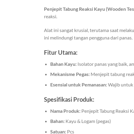
Penjepit Tabung Reaksi Kayu (Wooden Tes
reaksi.
Alat ini sangat krusial, terutama saat mela
ini melindungi tangan pengguna dari panas.
Fitur Utama:
Bahan Kayu:
Isolator panas yang baik, a
Mekanisme Pegas:
Menjepit tabung reak
Esensial untuk Pemanasan:
Wajib untuk
Spesifikasi Produk:
Nama Produk:
Penjepit Tabung Reaksi K
Bahan:
Kayu & Logam (pegas)
Satuan:
Pcs