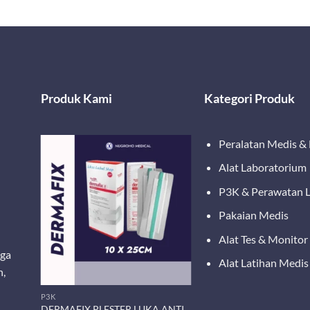
Produk Kami
Kategori Produk
Peralatan Medis &
Alat Laboratorium
P3K & Perawatan 
Pakaian Medis
Alat Tes & Monitor
ega
Alat Latihan Medis
n,
P3K
DERMAFIX PLESTER LUKA ANTI