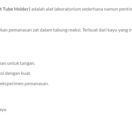
t Tube Holder)
adalah alat laboratorium sederhana namun penti
kukan pemanasan zat dalam tabung reaksi. Terbuat dari kayu yang m
man untuk tangan.
si dengan kuat.
 eksperimen pemanasan.
ayu