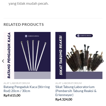
yang tidak mudah pecah.
RELATED PRODUCTS
ALAT LABORATORIUM
ALAT LABORATORIUM
Batang Pengaduk Kaca (Stirring
Sikat Tabung Laboratorium
Rod) 20cm / 30cm
(Pembersih Tabung Reaksi &
Erlenmeyer)
Rp
9.615,00
Rp
4.324,00