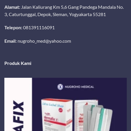
Alamat:
Jalan Kaliurang Km 5,6 Gang Pandega Mandala No.
3, Caturtunggal, Depok, Sleman, Yogyakarta 55281
Telepon:
081391116091
Email:
nugroho_med@yahoo.com
Produk Kami