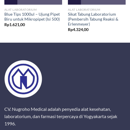
ALAT LABORATORIUM
ALAT LABORATORIUM
Blue Tips 1000ul – Ujung Pipet
Sikat Tabung Laboratorium
Biru untuk Mikropipet (Isi 500)
(Pembersih Tabung Reaksi &
Erlenmeyer)
Rp
1.621,00
Rp
4.324,00
CV. Nugroho Medical adalah penyedia alat kesehatan,
laboratorium, dan farmasi terpercaya di Yogyakarta sejak
1996.