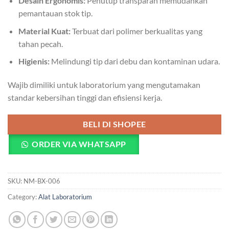
Desain Ergonomis:
Penutup transparan memudahkan
pemantauan stok tip.
Material Kuat:
Terbuat dari polimer berkualitas yang
tahan pecah.
Higienis:
Melindungi tip dari debu dan kontaminan udara.
Wajib dimiliki untuk laboratorium yang mengutamakan
standar kebersihan tinggi dan efisiensi kerja.
BELI DI SHOPEE
ORDER VIA WHATSAPP
SKU:
NM-BX-006
Category:
Alat Laboratorium