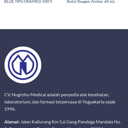
BLUE TIPS ONEMED 500’S
Botol Reagen Amber 60 mL
CV. Nugroho Medical adalah penyedia alat kesehatan,
laboratorium, dan farmasi terpercaya di Yogyakarta sejak
1996.
Alamat:
Jalan Kaliurang Km 5,6 Gang Pandega Mandala No.